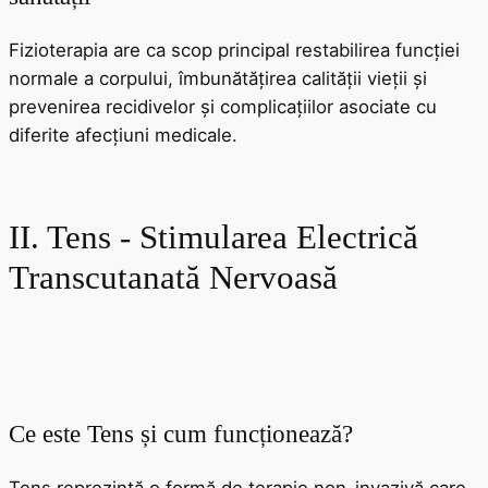
Fizioterapia are ca scop principal restabilirea funcției
normale a corpului, îmbunătățirea calității vieții și
prevenirea recidivelor și complicațiilor asociate cu
diferite afecțiuni medicale.
II. Tens - Stimularea Electrică
Transcutanată Nervoasă
Ce este Tens și cum funcționează?