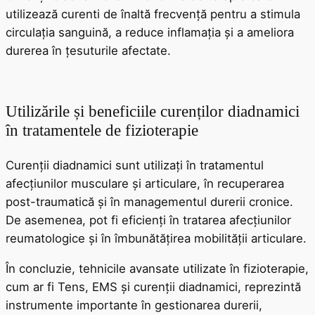
utilizează curenti de înaltă frecvență pentru a stimula
circulația sanguină, a reduce inflamația și a ameliora
durerea în țesuturile afectate.
Utilizările și beneficiile curenților diadnamici
în tratamentele de fizioterapie
Curenții diadnamici sunt utilizați în tratamentul
afecțiunilor musculare și articulare, în recuperarea
post-traumatică și în managementul durerii cronice.
De asemenea, pot fi eficienți în tratarea afecțiunilor
reumatologice și în îmbunătățirea mobilității articulare.
În concluzie, tehnicile avansate utilizate în fizioterapie,
cum ar fi Tens, EMS și curenții diadnamici, reprezintă
instrumente importante în gestionarea durerii,