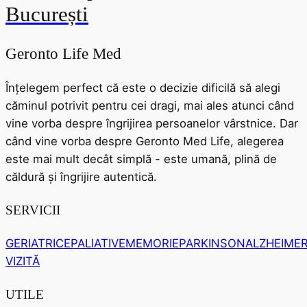
București
Geronto Life Med
Înțelegem perfect că este o decizie dificilă să alegi
căminul potrivit pentru cei dragi, mai ales atunci când
vine vorba despre îngrijirea persoanelor vârstnice. Dar
când vine vorba despre Geronto Med Life, alegerea
este mai mult decât simplă - este umană, plină de
căldură și îngrijire autentică.
SERVICII
GERIATRICE
PALIATIVE
MEMORIE
PARKINSON
ALZHEIME
VIZITĂ
UTILE