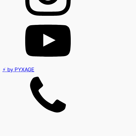
⚡ by PYXAGE