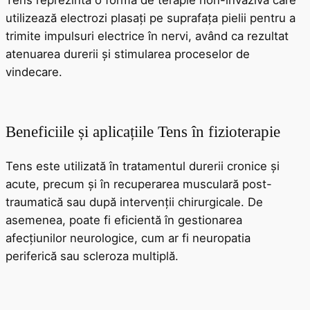
Tens reprezintă o formă de terapie non-invazivă care
utilizează electrozi plasați pe suprafața pielii pentru a
trimite impulsuri electrice în nervi, având ca rezultat
atenuarea durerii și stimularea proceselor de
vindecare.
Beneficiile și aplicațiile Tens în fizioterapie
Tens este utilizată în tratamentul durerii cronice și
acute, precum și în recuperarea musculară post-
traumatică sau după intervenții chirurgicale. De
asemenea, poate fi eficientă în gestionarea
afecțiunilor neurologice, cum ar fi neuropatia
periferică sau scleroza multiplă.