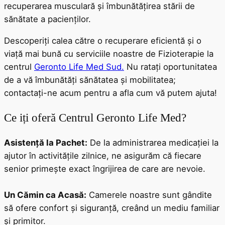
recuperarea musculară și îmbunătățirea stării de
sănătate a pacienților.
Descoperiți calea către o recuperare eficientă și o
viață mai bună cu serviciile noastre de Fizioterapie la
centrul
Geronto Life Med Sud.
Nu ratați oportunitatea
de a vă îmbunătăți sănătatea și mobilitatea;
contactați-ne acum pentru a afla cum vă putem ajuta!
Ce iți oferă Centrul Geronto Life Med?
Asistență la Pachet:
De la administrarea medicației la
ajutor în activitățile zilnice, ne asigurăm că fiecare
senior primește exact îngrijirea de care are nevoie.
Un Cămin ca Acasă:
Camerele noastre sunt gândite
să ofere confort și siguranță, creând un mediu familiar
și primitor.