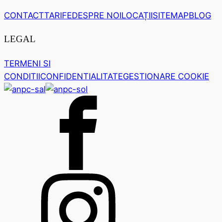
CONTACT
TARIFE
DESPRE NOI
LOCAȚII
SITEMAP
BLOG
LEGAL
TERMENI SI
CONDITII
CONFIDENTIALITATE
GESTIONARE COOKIE