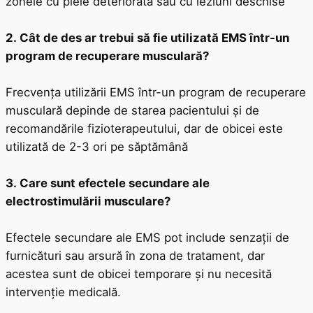
zonele cu piele deteriorată sau cu leziuni deschise
2. Cât de des ar trebui să fie utilizată EMS într-un
program de recuperare musculară?
Frecvența utilizării EMS într-un program de recuperare
musculară depinde de starea pacientului și de
recomandările fizioterapeutului, dar de obicei este
utilizată de 2-3 ori pe săptămână
3. Care sunt efectele secundare ale
electrostimulării musculare?
Efectele secundare ale EMS pot include senzații de
furnicături sau arsură în zona de tratament, dar
acestea sunt de obicei temporare și nu necesită
intervenție medicală.