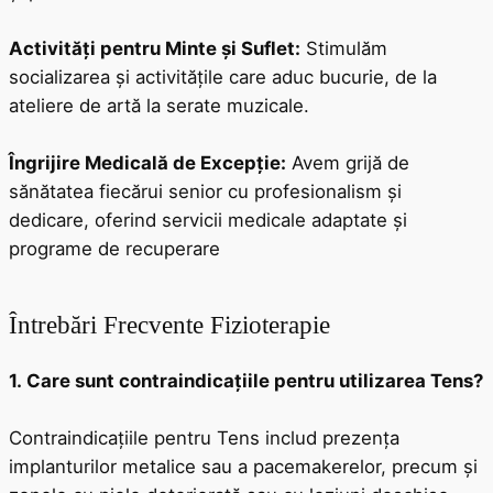
Activități pentru Minte și Suflet:
Stimulăm
socializarea și activitățile care aduc bucurie, de la
ateliere de artă la serate muzicale.
Îngrijire Medicală de Excepție:
Avem grijă de
sănătatea fiecărui senior cu profesionalism și
dedicare, oferind servicii medicale adaptate și
programe de recuperare
Întrebări Frecvente Fizioterapie
1. Care sunt contraindicațiile pentru utilizarea Tens?
Contraindicațiile pentru Tens includ prezența
implanturilor metalice sau a pacemakerelor, precum și