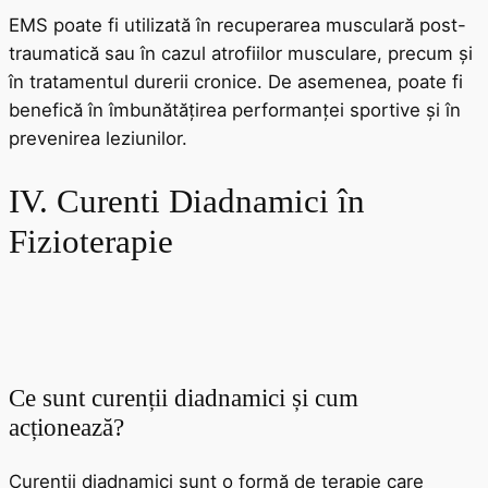
EMS poate fi utilizată în recuperarea musculară post-
traumatică sau în cazul atrofiilor musculare, precum și
în tratamentul durerii cronice. De asemenea, poate fi
benefică în îmbunătățirea performanței sportive și în
prevenirea leziunilor.
IV. Curenti Diadnamici în
Fizioterapie
Ce sunt curenții diadnamici și cum
acționează?
Curenții diadnamici sunt o formă de terapie care